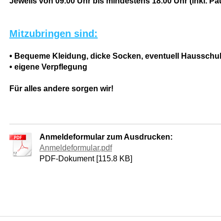
Jeweils von 09.00 Uhr bis mindestens 18.00 Uhr (inkl. P
Mitzubringen sind:
• Bequeme Kleidung, dicke Socken, eventuell Hausschu
•
eigene Verpflegung
Für alles andere sorgen wir!
Anmeldeformular zum Ausdrucken:
Anmeldeformular.pdf
PDF-Dokument [115.8 KB]