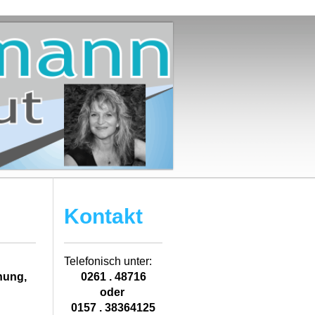
Kontakt
Telefonisch unter:
hung,
0261 . 48716
oder
0157 . 38364125