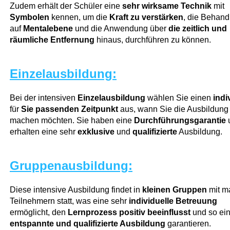
Zudem erhält der Schüler eine
sehr wirksame Technik
mit
Symbolen
kennen, um die
Kraft zu verstärken
, die Behand
auf
Mentalebene
und die Anwendung über
die zeitlich und
räumliche Entfernung
hinaus, durchführen zu können.
Einzelausbildung:
Bei der intensiven
Einzelausbildung
wählen Sie einen
indi
für
Sie
passenden Zeitpunkt
aus, wann Sie die Ausbildung
machen möchten. Sie haben eine
Durchführungsgarantie
erhalten eine sehr
exklusive
und
qualifizierte
Ausbildung.
Gruppenausbildung:
Diese intensive Ausbildung findet in
kleinen Gruppen
mit m
Teilnehmern statt, was eine sehr
individuelle Betreuung
ermöglicht, den
Lernprozess positiv beeinflusst
und so ei
entspannte und qualifizierte Ausbildung
garantieren.